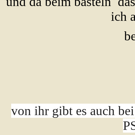
und da beim basteln das 
ich 
be
von ihr gibt es auch bei
PS